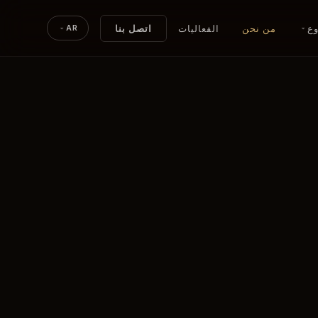
وع
من نحن
الفعاليات
اتصل بنا
AR