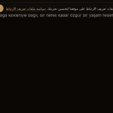
ات تعريف الارتباط على موقعنا لتحسين تجربتك.
سياسة ملفات تعريف الارتباط
ğa kökleriyle bağlı, bir nefes kadar özgür bir yaşam felsefe
bedeniyle, zihniyle ve ruhuyla bütünsel bir varlı
rağın kalbinden yükselen bir çağrıdır. Biz yalnızca spor y
oğal ritmine davet ediyoruz. Daha temiz bir dünya, daha de
yı taze bir umutla ve heyecanla hissediyor, geleceğe olan 