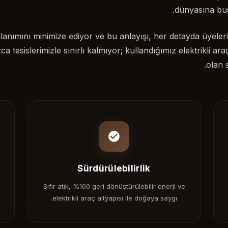
dünyasına bug
llanımını minimize ediyor ve bu anlayışı, her detayda üyeleri
a tesislerimizle sınırlı kalmıyor; kullandığımız elektrikli ara
olan 
Sürdürülebilirlik
Sıfır atık, %100 geri dönüştürülebilir enerji ve
elektrikli araç altyapısı ile doğaya saygı.