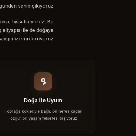
ünden sahip çıkıyoruz.
mize hissettiriyoruz. Bu
ç altyapısı ile de doğaya
saygımızı sürdürüyoruz.
Doğa ile Uyum
Toprağa kökleriyle bağlı, bir nefes kadar
özgür bir yaşam felsefesi taşıyoruz.