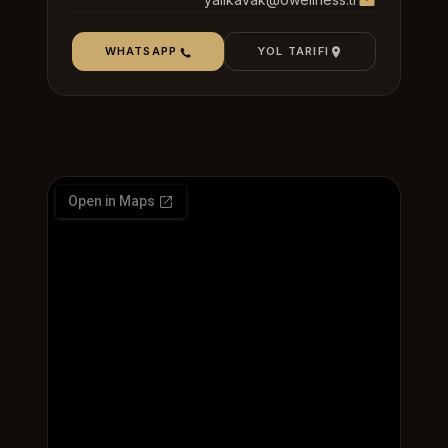
WHATSAPP
YOL TARIFI