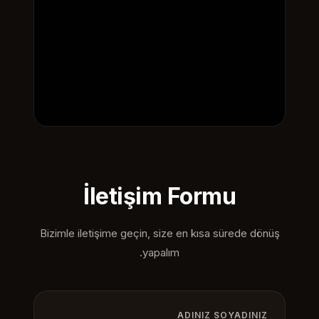
İletişim Formu
Bizimle iletişime geçin, size en kısa sürede dönüş
yapalım.
ADINIZ SOYADINIZ