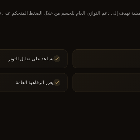
يلية تهدف إلى دعم التوازن العام للجسم من خلال الضغط المتحكم على 
يساعد على تقليل التوتر
يعزز الرفاهية العامة