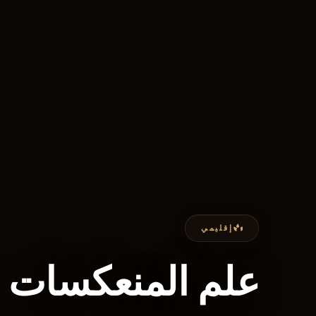
إقليمي
علم المنعكسات