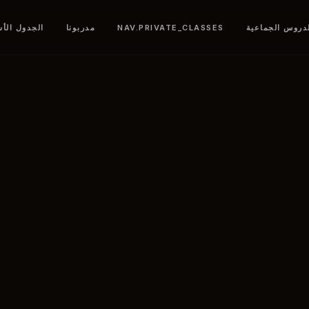
دروس الجماعية
NAV.PRIVATE_CLASSES
مدربونا
الجدول الأ