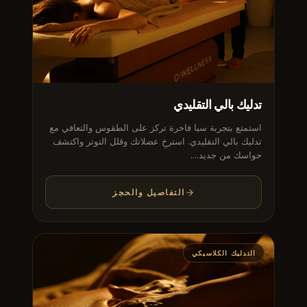
تدليك بالي التقليدي
استمتع بتجربة سبا فاخرة تركز على الطقوس والتعافي مع
تدليك بالي التقليدي. استرخِ عضلاتك وقلل التوتر واكتشف
حواسك من جديد....
التفاصيل والحجز
التدليك الكلاسيكي