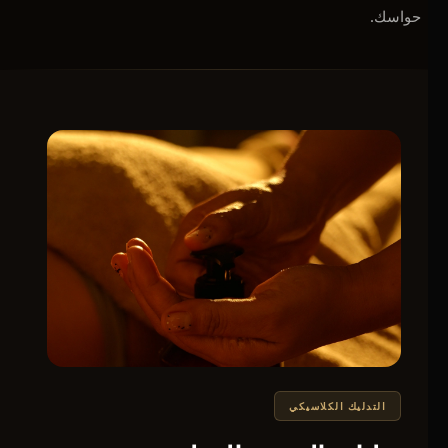
حواسك.
التدليك الكلاسيكي