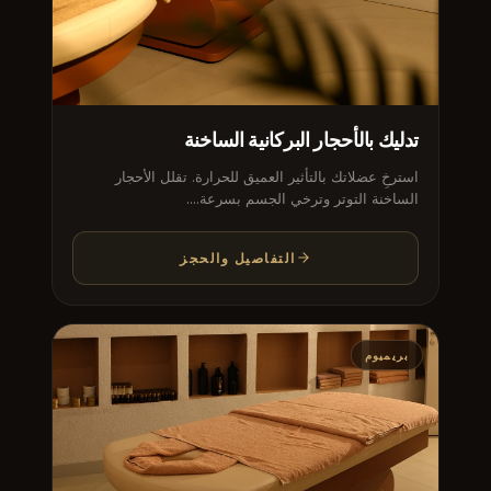
تدليك بالأحجار البركانية الساخنة
استرخِ عضلاتك بالتأثير العميق للحرارة. تقلل الأحجار
الساخنة التوتر وترخي الجسم بسرعة....
التفاصيل والحجز
بريميوم