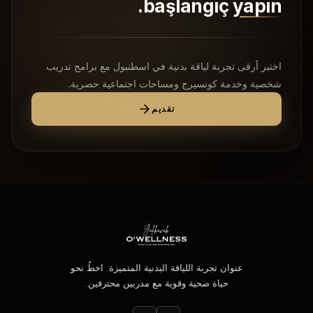
başlangıç yapın.
اختبر أرقى تجربة لياقة بدنية في اسطنبول مع برامج تدريب
شخصية وخدمة كونسيرج ومساحات اجتماعية حصرية.
تقديم
عنوان تجربة اللياقة البدنية المتميزة. اخطُ نحو
حياة صحية وقوية مع مدربين محترفين.