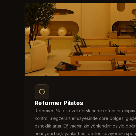
Reformer Pilates
Reformer Pilates özel derslerinde reformer ekipman
kontrollü egzersizler sayesinde core bölgesi güçlen
esneklik artar. Eğitmeninizin yönlendirmesiyle doğr
hem yeni başlayanlar hem de ileri seviyedeki sporcul