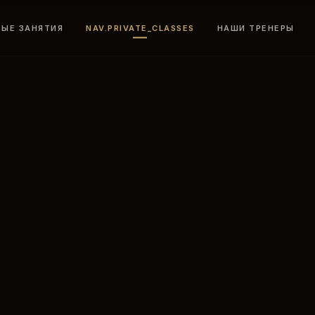
ВЫЕ ЗАНЯТИЯ
NAV.PRIVATE_CLASSES
НАШИ ТРЕНЕРЫ