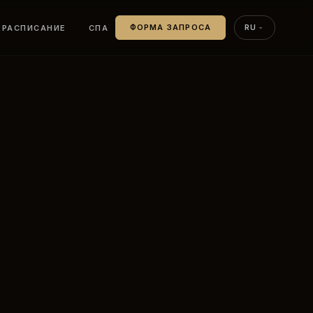
РАСПИСАНИЕ
СПА
ФОРМА ЗАПРОСА
RU