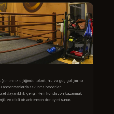
ğitmeniniz eşliğinde teknik, hız ve güç gelişimine
n bu antrenmanlarda savunma becerileri,
ksel dayanıklılık gelişir. Hem kondisyon kazanmak
rjik ve etkili bir antrenman deneyimi sunar.