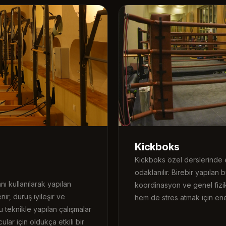
Kickboks
Kickboks özel derslerinde e
odaklanılır. Birebir yapıla
ı kullanılarak yapılan
koordinasyon ve genel fizi
ir, duruş iyileşir ve
hem de stres atmak için ene
u teknikle yapılan çalışmalar
ar için oldukça etkili bir