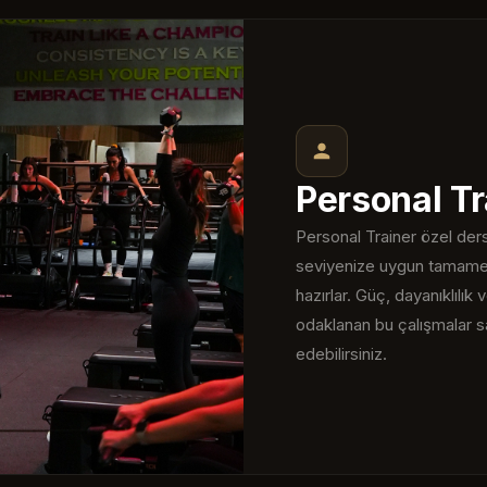
Personal Tr
Personal Trainer özel ders
seviyenize uygun tamamen 
hazırlar. Güç, dayanıklıl
odaklanan bu çalışmalar sa
edebilirsiniz.