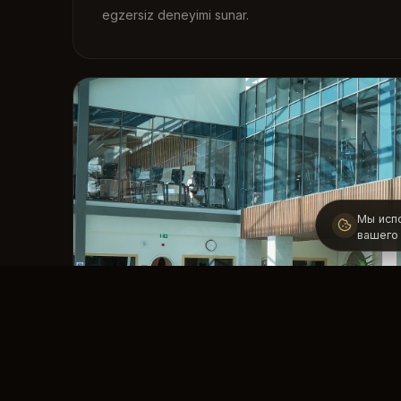
egzersiz deneyimi sunar.
Мы исп
вашего