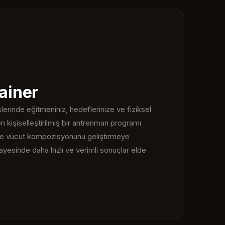
ainer
lerinde eğitmeniniz, hedeflerinize ve fiziksel
kişiselleştirilmiş bir antrenman programı
ık ve vücut kompozisyonunu geliştirmeye
yesinde daha hızlı ve verimli sonuçlar elde