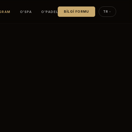
OGRAM
O'SPA
O'PADEL
BILGI FORMU
TR