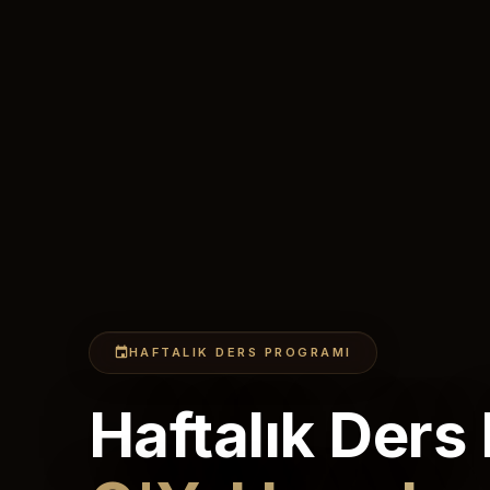
HAFTALIK DERS PROGRAMI
Haftalık Ders