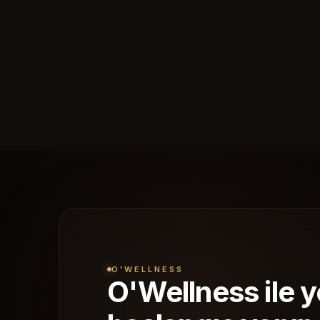
O'WELLNESS
O'Wellness ile y