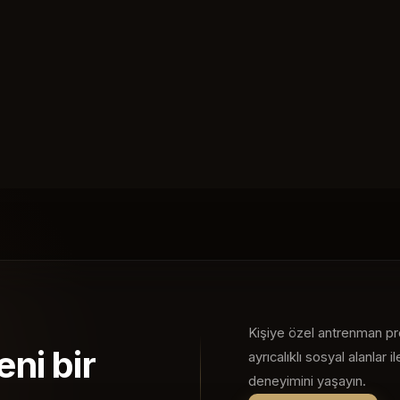
Kişiye özel antrenman pr
eni bir
ayrıcalıklı sosyal alanlar i
deneyimini yaşayın.