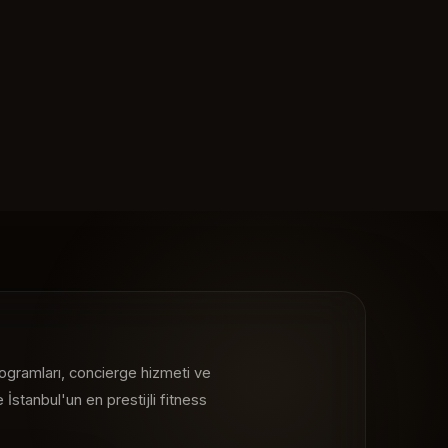
ogramları, concierge hizmeti ve
le İstanbul'un en prestijli fitness