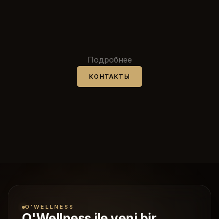
Подробнее
КОНТАКТЫ
O'WELLNESS
O'Wellness ile yeni bir