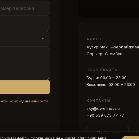
АДРЕС
Хузур Мах., Азербайджан
Сарыер, Стамбул
ЧАСЫ РАБОТЫ
Будни: 06:00 – 23:00
Выходные: 08:00 – 23:00
КОНТАКТЫ
икой конфиденциальности
.
sky@owellness.tr
+90 539 675 77 77
Instagram
ользуем файлы cookie на нашем сайте для улучшения