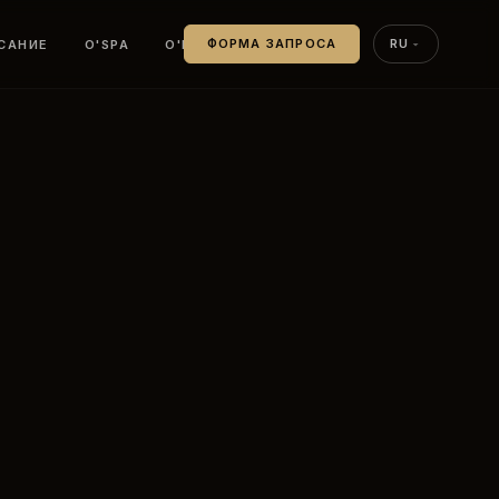
САНИЕ
O'SPA
O'PADEL
ФОРМА ЗАПРОСА
RU