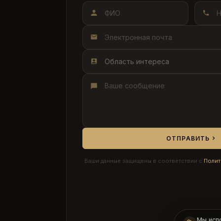
Область интереса
ОТПРАВИТЬ
Ваши данные защищены в соответствии с
Полит
Мы исп