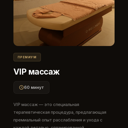
ПРЕМИУМ
VIP массаж
60 минут
VIP массаж — это специальная
терапевтическая процедура, предлагающая
премиальный опыт расслабления и ухода с
каждой деталью, спланированной