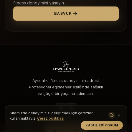
fitness deneyimini yaşayın.
BAŞVUR
Ayrıcalıklı fitness deneyiminin adresi.
Profesyonel eğitmenler eşliğinde sağlıklı
ve güçlü bir yaşama adım atın.
Sitemizde deneyiminizi geliştirmek için çerezler
×
kullanmaktayız.
Çerez politikası
KEŞFET
KABUL EDIYORUM
İLETIŞIM
BILGI FORMU
DIL