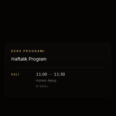
DERS PROGRAMI
Haftalık Program
11:00
—
11:30
SALI
Hürkan Aykaş
O'SOUL