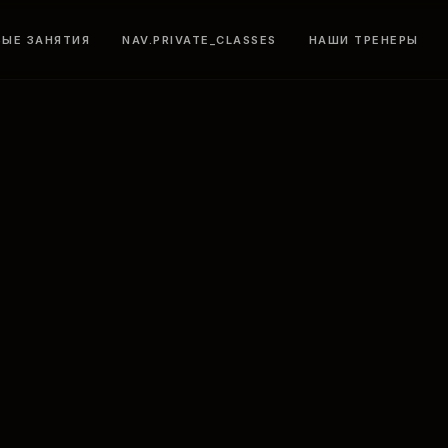
ВЫЕ ЗАНЯТИЯ
NAV.PRIVATE_CLASSES
НАШИ ТРЕНЕРЫ