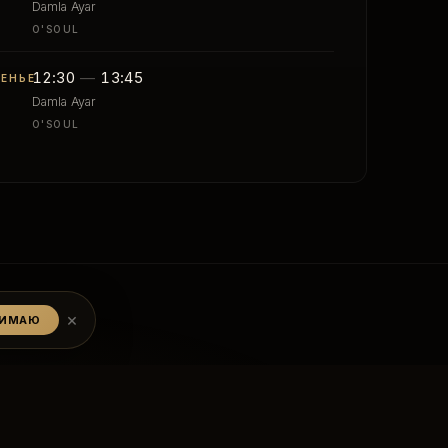
Damla Ayar
O'SOUL
12:30
—
13:45
ЕНЬЕ
Damla Ayar
O'SOUL
×
НИМАЮ