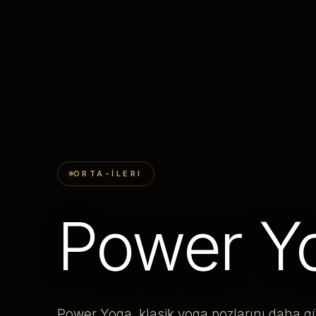
ORTA-İLERI
Power Y
Power Yoga, klasik yoga pozlarını daha güç