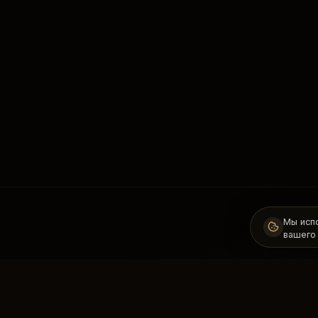
Мы исп
вашего