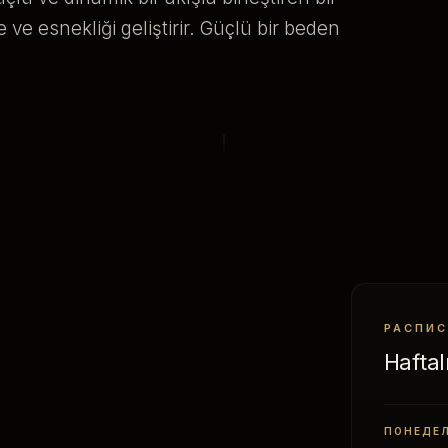
e ve esnekliği geliştirir. Güçlü bir beden
РАСПИС
Hafta
ПОНЕДЕ