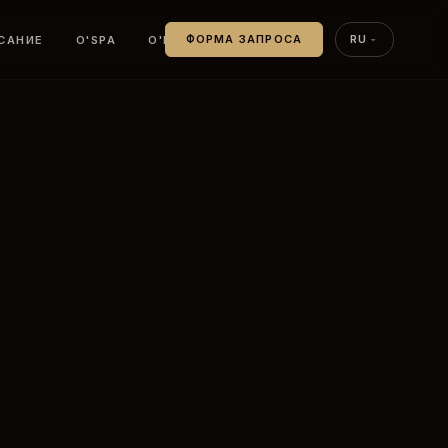
САНИЕ
O'SPA
O'PADEL
ФОРМА ЗАПРОСА
RU