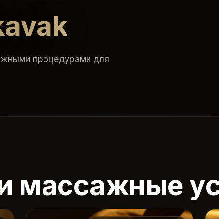
kavak
ажными процедурами для
и массажные ус