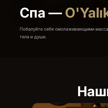
Спа —
O'Yalı
Побалуйте себя омолаживающими масс
тела и души.
Наш