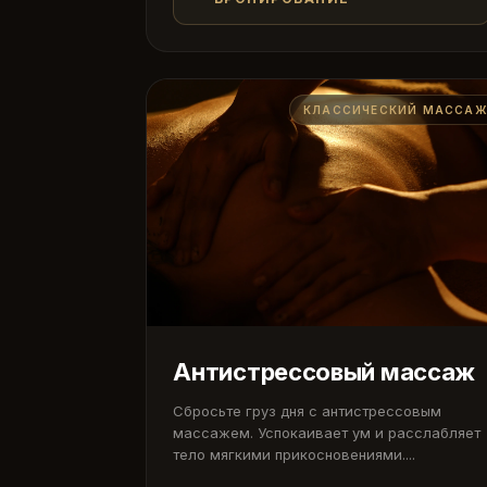
КЛАССИЧЕСКИЙ МАССА
Антистрессовый массаж
Сбросьте груз дня с антистрессовым
массажем. Успокаивает ум и расслабляет
тело мягкими прикосновениями....