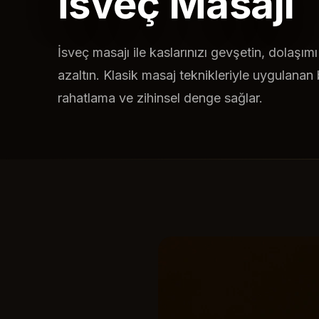
İsveç Masajı
İsveç masajı ile kaslarınızı gevşetin, dolaşımı
azaltın. Klasik masaj teknikleriyle uygulanan
rahatlama ve zihinsel denge sağlar.