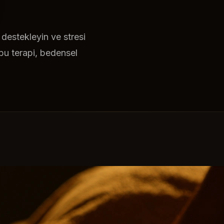
 destekleyin ve stresi
 bu terapi, bedensel